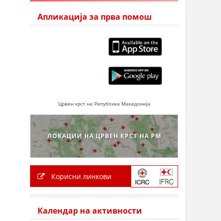
Апликација за прва помош
Црвен крст на Република Македонија
ЛОКАЦИИ НА ЦРВЕН КРСТ НА РМ
Корисни линкови
Календар на активности