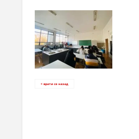
< врати се назад