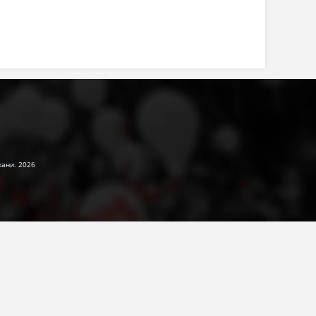
жани. 2026