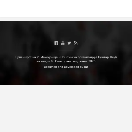
Црвен крст на Р. Македонија - Општинска организација Центар, Клуб
на млади ©. Сите права задржани. 2026
Designed and Developed by
AA