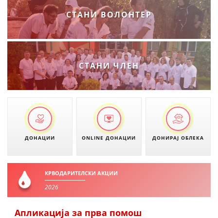
СТАНИ ВОЛОНТЕР
СТАНИ ЧЛЕН
ДОНАЦИИ
ONLINE ДОНАЦИИ
ДОНИРАЈ ОБЛЕКА
КРВОДАРИТЕЛСКИ АКЦИИ
2026
Апликација за прва помош