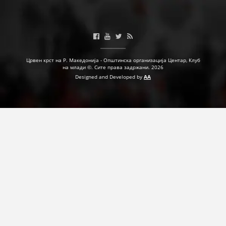
ДЕЈСТВУВАЊЕ
Црвен крст на Р. Македонија - Општинска организација Центар, Клуб
ПРИРАЧНИЦИ
на млади ©. Сите права задржани. 2026
Designed and Developed by
AA
СТРАТЕГИИ
ЕДУКАТИВНО ИНФОРМАТИВНИ МАТЕРИЈАЛИ
БРОШУРИ
ПОСТЕРИ
ПРЕЗЕНТАЦИИ