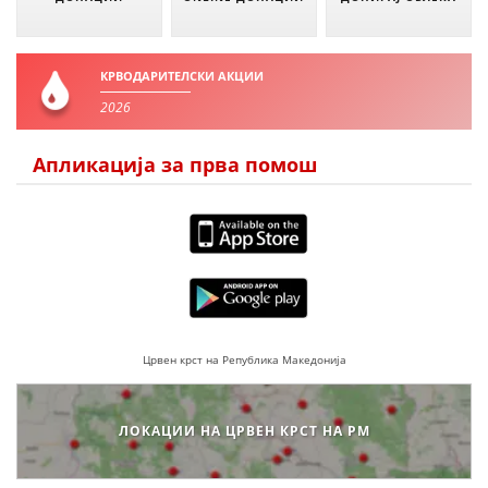
КРВОДАРИТЕЛСКИ АКЦИИ
2026
Апликација за прва помош
Црвен крст на Република Македонија
ЛОКАЦИИ НА ЦРВЕН КРСТ НА РМ