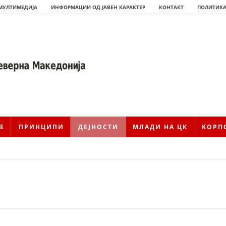
МУЛТИМЕДИЈА
ИНФОРМАЦИИ ОД ЈАВЕН КАРАКТЕР
КОНТАКТ
ПОЛИТИКА
Е
ПРИНЦИПИ
ДЕЈНОСТИ
МЛАДИ НА ЦК
КОРП
ИСТОРИЈАТ НА ЦКРМ
ИСТОРИЈАТ НА ДВИЖЕЊЕТО