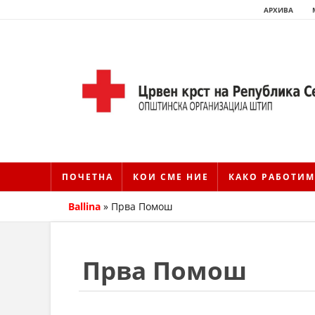
АРХИВА
ПОЧЕТНА
КОИ СМЕ НИЕ
КАКО РАБОТИМ
Ballina
»
Прва Помош
Прва Помош