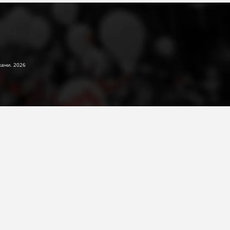
жани. 2026