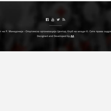
т на Р. Македонија - Општинска организација Центар, Клуб на млади ©. Сите права задр
Designed and Developed by
AA