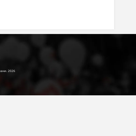
жани. 2026