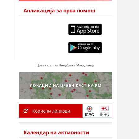
Апликација за прва помош
Црвен крст на Република Македонија
ЛОКАЦИИ НА ЦРВЕН КРСТ НА РМ
Корисни линкови
Календар на активности