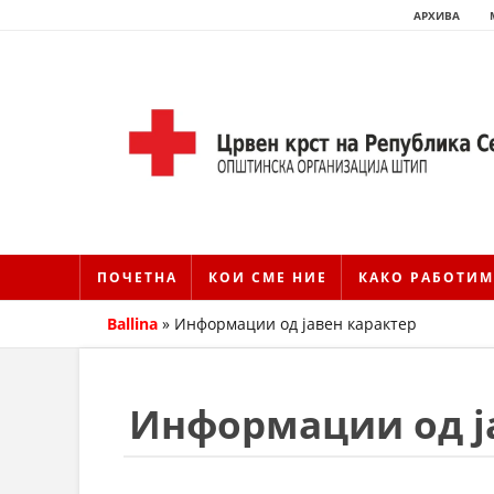
АРХИВА
ПОЧЕТНА
КОИ СМЕ НИЕ
КАКО РАБОТИМ
Ballina
»
Информации од јавен карактер
Информации од ј