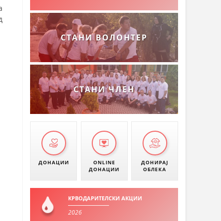
а
д
СТАНИ ВОЛОНТЕР
СТАНИ ЧЛЕН
ДОНАЦИИ
ONLINE
ДОНИРАЈ
ДОНАЦИИ
ОБЛЕКА
КРВОДАРИТЕЛСКИ АКЦИИ
2026