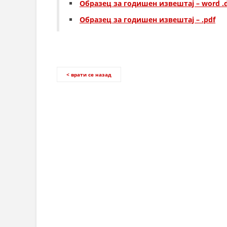
Образец за годишен извештај – word .
Образец за годишен извештај – .pdf
< врати се назад