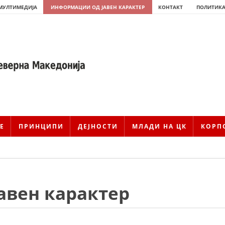
МУЛТИМЕДИЈА
ИНФОРМАЦИИ ОД ЈАВЕН КАРАКТЕР
КОНТАКТ
ПОЛИТИКА
Е
ПРИНЦИПИ
ДЕЈНОСТИ
МЛАДИ НА ЦК
КОРП
авен карактер
ИСТОРИЈАТ НА ЦКРМ
ИСТОРИЈАТ НА ДВИЖЕЊЕТО