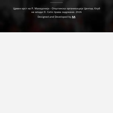
ДЕЈСТВУВАЊЕ
Црвен крст на Р. Македонија - Општинска организација Центар, Клуб
на млади ©. Сите права задржани. 2026
Designed and Developed by
AA
ПРИРАЧНИЦИ
СТРАТЕГИИ
ЕДУКАТИВНО ИНФОРМАТИВНИ МАТЕРИЈАЛИ
БРОШУРИ
ПОСТЕРИ
ПРЕЗЕНТАЦИИ