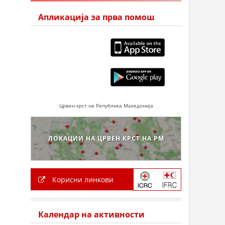
Апликација за прва помош
Црвен крст на Република Македонија
ЛОКАЦИИ НА ЦРВЕН КРСТ НА РМ
Корисни линкови
Календар на активности