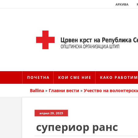
АРХИВА
ПОЧЕТНА
КОИ СМЕ НИЕ
КАКО РАБОТИМ
Ballina
»
Главни вести
»
Учество на волонтерски
април 29, 2025
супериор ранс