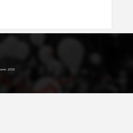
жани. 2026