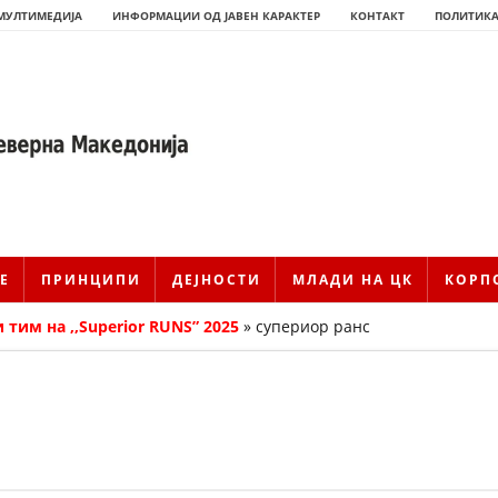
МУЛТИМЕДИЈА
ИНФОРМАЦИИ ОД ЈАВЕН КАРАКТЕР
КОНТАКТ
ПОЛИТИКА
Е
ПРИНЦИПИ
ДЕЈНОСТИ
МЛАДИ НА ЦК
КОРП
 тим на ,,Superior RUNS” 2025
»
супериор ранс
ИСТОРИЈАТ НА ЦКРМ
ИСТОРИЈАТ НА ДВИЖЕЊЕТО