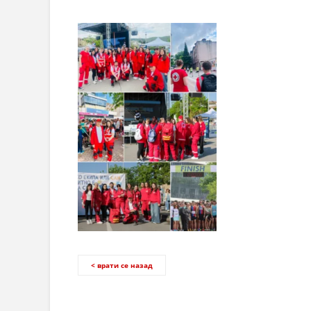
< врати се назад