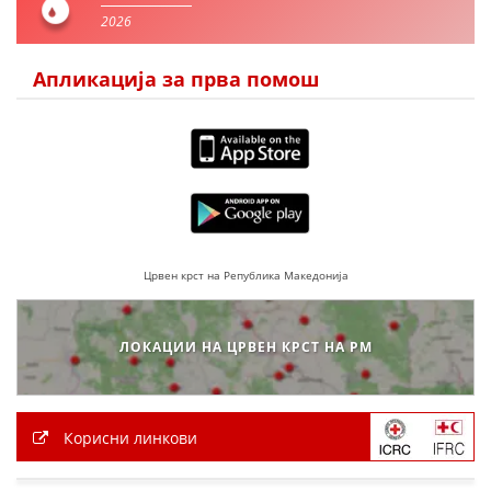
2026
Апликација за прва помош
Црвен крст на Република Македонија
ЛОКАЦИИ НА ЦРВЕН КРСТ НА РМ
Корисни линкови