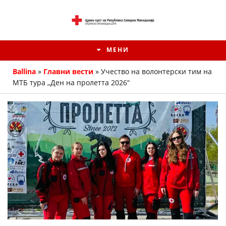
МЕНИ
Ballina
»
Главни вести
»
Учество на волонтерски тим на
МТБ тура „Ден на пролетта 2026“
ИСТОРИЈАТ НА ЦКРМ
ИСТОРИЈАТ НА ДВИЖЕЊЕТО