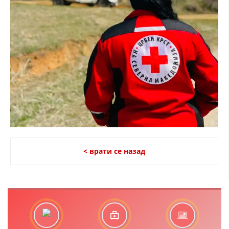
ДЕЈСТВУВАЊЕ
ПРИРАЧНИЦИ
СТРАТЕГИИ
ЕДУКАТИВНО ИНФОРМАТИВНИ МАТЕРИЈАЛИ
БРОШУРИ
ПОСТЕРИ
< врати се назад
ПРЕЗЕНТАЦИИ