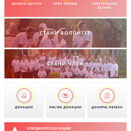
ДНЕВНИ ЦЕНТРИ
ПРВА ПОМОШ
ЕЛЕКТРОНСКИ
ВЕСНИК
СТАНИ ВОЛОНТЕР
СТАНИ ЧЛЕН
ДОНАЦИИ
ONLINE ДОНАЦИИ
ДОНИРАЈ ОБЛЕКА
КРВОДАРИТЕЛСКИ АКЦИИ