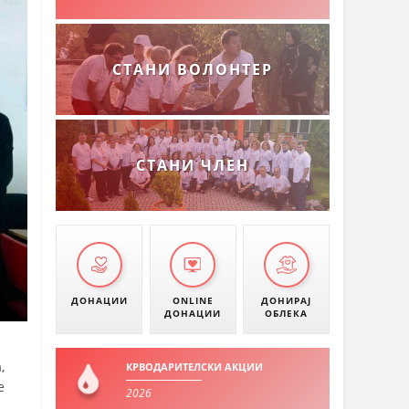
СТАНИ ВОЛОНТЕР
СТАНИ ЧЛЕН
ДОНАЦИИ
ONLINE
ДОНИРАЈ
ДОНАЦИИ
ОБЛЕКА
,
КРВОДАРИТЕЛСКИ АКЦИИ
е
2026