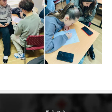
ДЕЈСТВУВАЊЕ
ПРИРАЧНИЦИ
СТРАТЕГИИ
ЕДУКАТИВНО ИНФОРМАТИВНИ МАТЕРИЈАЛИ
БРОШУРИ
ПОСТЕРИ
ПРЕЗЕНТАЦИИ