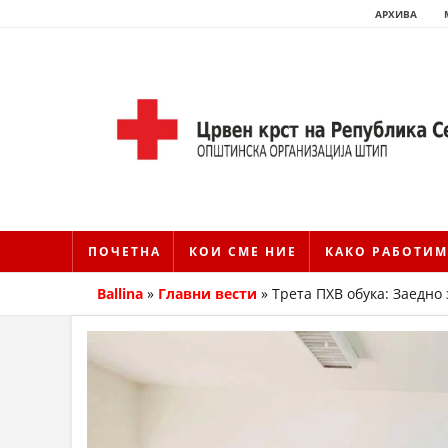
АРХИВА
ПОЧЕТНА
КОИ СМЕ НИЕ
КАКО РАБОТИМ
Ballina
»
Главни вести
»
Трета ПХВ обука: Заедно