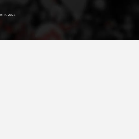
жани. 2026