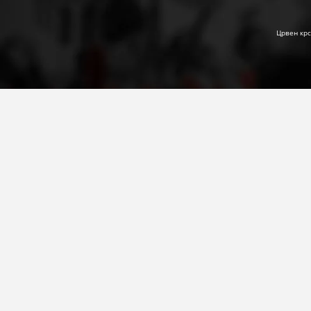
Црвен крс