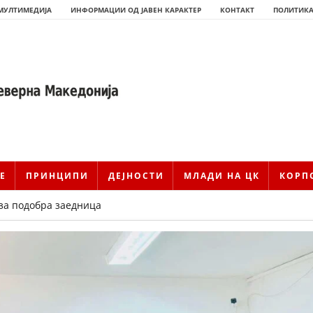
МУЛТИМЕДИЈА
ИНФОРМАЦИИ ОД ЈАВЕН КАРАКТЕР
КОНТАКТ
ПОЛИТИКА
Е
ПРИНЦИПИ
ДЕЈНОСТИ
МЛАДИ НА ЦК
КОРП
 за подобра заедница
ИСТОРИЈАТ НА ЦКРМ
ИСТОРИЈАТ НА ДВИЖЕЊЕТО