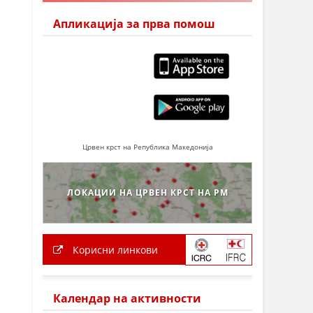
Апликација за прва помош
Црвен крст на Република Македонија
ЛОКАЦИИ НА ЦРВЕН КРСТ НА РМ
Корисни линкови
Календар на активности