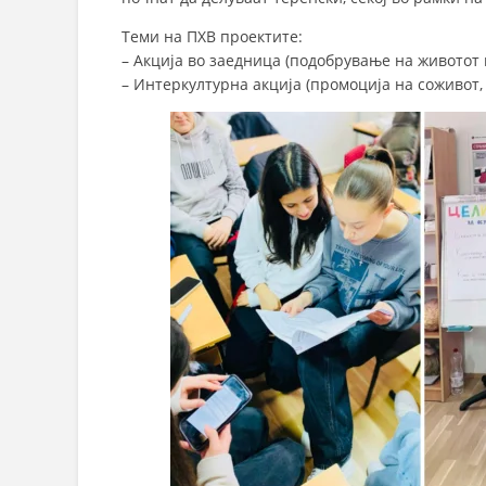
Теми на ПХВ проектите:
– Акција во заедница (подобрување на животот 
– Интеркултурна акција (промоција на соживот, 