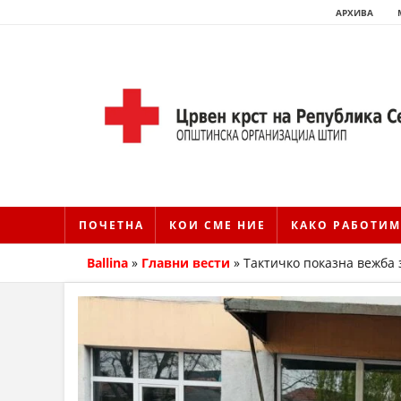
АРХИВА
ПОЧЕТНА
КОИ СМЕ НИЕ
КАКО РАБОТИМ
Ballina
»
Главни вести
»
Тактичко показна вежба 