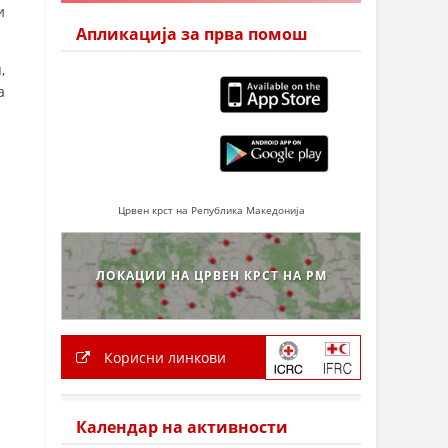
и
Апликација за прва помош
,
а
Црвен крст на Република Македонија
ЛОКАЦИИ НА ЦРВЕН КРСТ НА РМ
Корисни линкови
Календар на активности