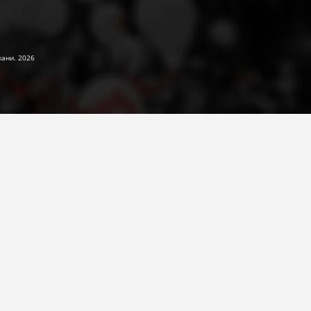
жани. 2026