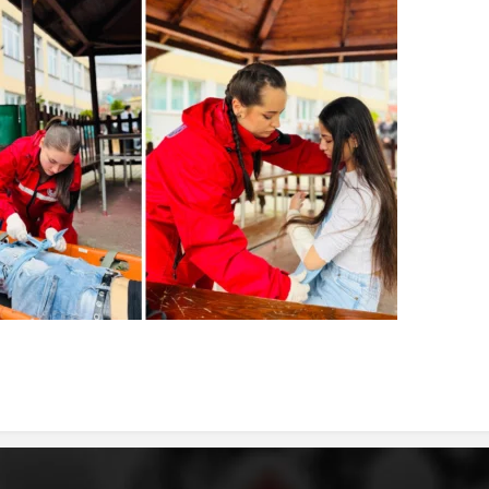
ДЕЈСТВУВАЊЕ
ПРИРАЧНИЦИ
СТРАТЕГИИ
ЕДУКАТИВНО ИНФОРМАТИВНИ МАТЕРИЈАЛИ
БРОШУРИ
ПОСТЕРИ
ПРЕЗЕНТАЦИИ