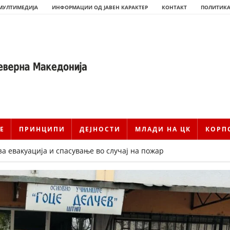
МУЛТИМЕДИЈА
ИНФОРМАЦИИ ОД ЈАВЕН КАРАКТЕР
КОНТАКТ
ПОЛИТИКА
Е
ПРИНЦИПИ
ДЕЈНОСТИ
МЛАДИ НА ЦК
КОРП
за евакуација и спасување во случај на пожар
ИСТОРИЈАТ НА ЦКРМ
ИСТОРИЈАТ НА ДВИЖЕЊЕТО