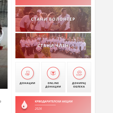
СТАНИ ВОЛОНТЕР
СТАНИ ЧЛЕН
ДОНАЦИИ
ONLINE
ДОНИРАЈ
ДОНАЦИИ
ОБЛЕКА
е
КРВОДАРИТЕЛСКИ АКЦИИ
2026