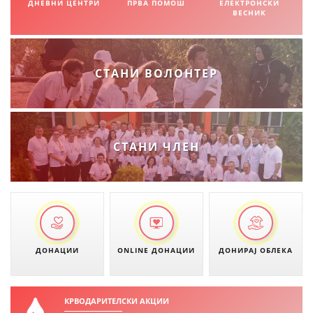
ДНЕВНИ ЦЕНТРИ
ПРВА ПОМОШ
ЕЛЕКТРОНСКИ
ВЕСНИК
СТАНИ ВОЛОНТЕР
СТАНИ ЧЛЕН
ДОНАЦИИ
ONLINE ДОНАЦИИ
ДОНИРАЈ ОБЛЕКА
КРВОДАРИТЕЛСКИ АКЦИИ