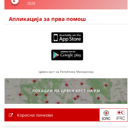
2026
Апликација за прва помош
Црвен крст на Република Македонија
ЛОКАЦИИ НА ЦРВЕН КРСТ НА РМ
Корисни линкови