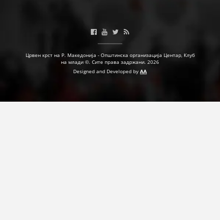
Црвен крст на Р. Македонија - Општинска организација Центар, Клуб
на млади ©. Сите права задржани. 2026
Designed and Developed by
AA