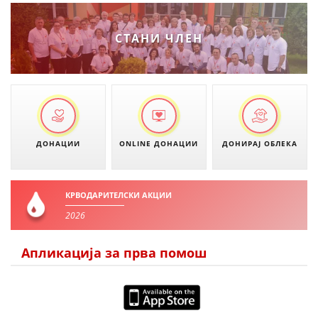
СТАНИ ЧЛЕН
ДОНАЦИИ
ONLINE ДОНАЦИИ
ДОНИРАЈ ОБЛЕКА
КРВОДАРИТЕЛСКИ АКЦИИ
2026
Апликација за прва помош