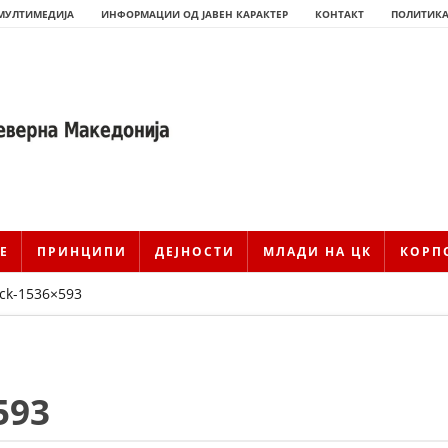
МУЛТИМЕДИЈА
ИНФОРМАЦИИ ОД ЈАВЕН КАРАКТЕР
КОНТАКТ
ПОЛИТИКА
Е
ПРИНЦИПИ
ДЕЈНОСТИ
МЛАДИ НА ЦК
КОРП
ck-1536×593
ИСТОРИЈАТ НА ЦКРМ
593
ИСТОРИЈАТ НА ДВИЖЕЊЕТО