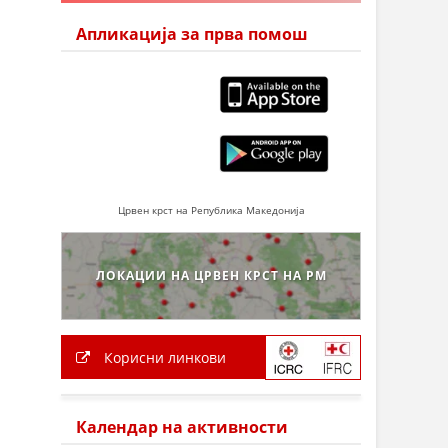
Апликација за прва помош
Црвен крст на Република Македонија
ЛОКАЦИИ НА ЦРВЕН КРСТ НА РМ
Корисни линкови
Календар на активности