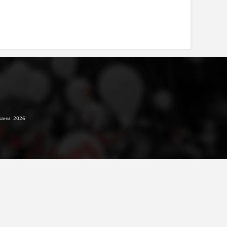
жани. 2026