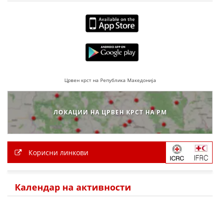
ДЕЈСТВУВАЊЕ
ПРИРАЧНИЦИ
Црвен крст на Република Македонија
СТРАТЕГИИ
ЕДУКАТИВНО ИНФОРМАТИВНИ МАТЕРИЈАЛИ
ЛОКАЦИИ НА ЦРВЕН КРСТ НА РМ
БРОШУРИ
ПОСТЕРИ
Корисни линкови
ПРЕЗЕНТАЦИИ
Календар на активности