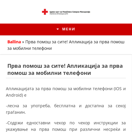
МЕНИ
Ballina
»
Прва помош за сите! Апликација за прва помош
за мобилни телефони
Прва помош за сите! Апликација за прва
помош за мобилни телефони
Апликацијата за прва помош за мобилни телефони (IOS и
Android) е
-лесна за употреба, бесплатна и достапна за секој
ИСТОРИЈАТ НА ЦКРМ
граѓанин.
ИСТОРИЈАТ НА ДВИЖЕЊЕТО
-Содржи едноставни чекор по чекор инструкции за
укажување на прва помош при различни несреќи и