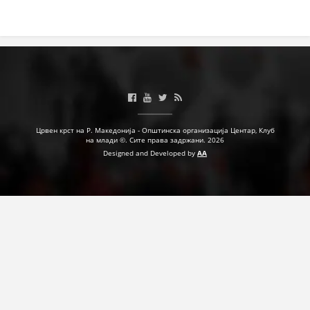
Црвен крст на Р. Македонија - Општинска организација Центар, Клуб
на млади ©. Сите права задржани. 2026
Designed and Developed by
AA