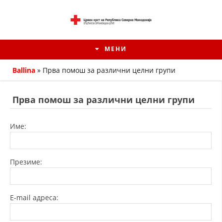
МЕНИ
Ballina
»
Прва помош за различни целни групи
Прва помош за различни целни групи
Име:
Презиме:
ИСТОРИЈАТ НА ЦКРМ
E-mail адреса:
ИСТОРИЈАТ НА ДВИЖЕЊЕТО