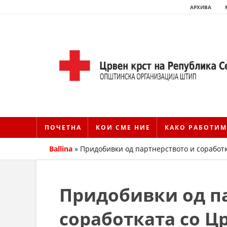
АРХИВА
ПОЧЕТНА
КОИ СМЕ НИЕ
КАКО РАБОТИМ
Ballina
»
Придобивки од партнерството и соработк
Придобивки од п
соработката со Ц