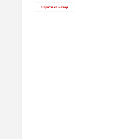
< врати се назад