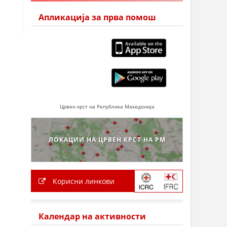
Апликација за прва помош
Црвен крст на Република Македонија
ЛОКАЦИИ НА ЦРВЕН КРСТ НА РМ
Корисни линкови
Календар на активности