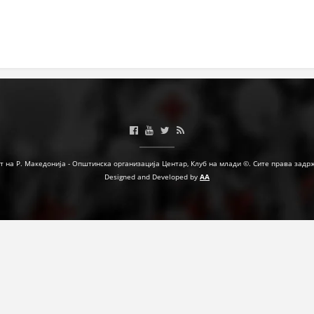
МЕЃУНАРОДНА СОРАБОТКА
ДОГОВОРИ
ЗНАЧЕЊЕ НА СЛУЖБАТА ЗА БАРАЊЕ
ФОРМУЛАРИ ЗА БАРАЊА
ЗДРАВСТВЕНО ПРЕВЕНТИВНА ДЕЈНОСТ
ПРВА ПОМОШ
т на Р. Македонија - Општинска организација Центар, Клуб на млади ©. Сите права задр
Designed and Developed by
AA
КРВОДАРИТЕЛСТВО
ИНФОРМАЦИИ ЗА БОЛЕСТИ
МЕНАЏМЕНТ НА ВОЛОНТЕРИ
ЗА НАС