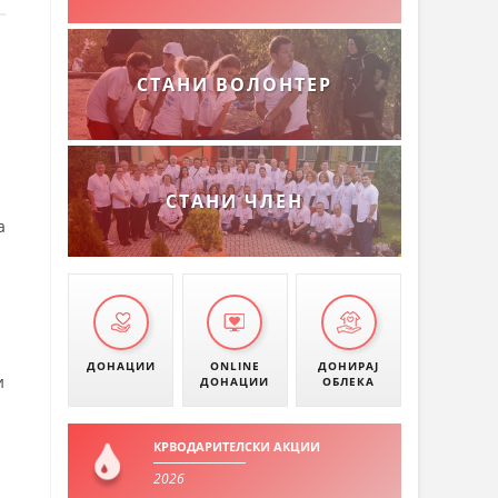
СТАНИ ВОЛОНТЕР
СТАНИ ЧЛЕН
а
ДОНАЦИИ
ONLINE
ДОНИРАЈ
и
ДОНАЦИИ
ОБЛЕКА
КРВОДАРИТЕЛСКИ АКЦИИ
2026