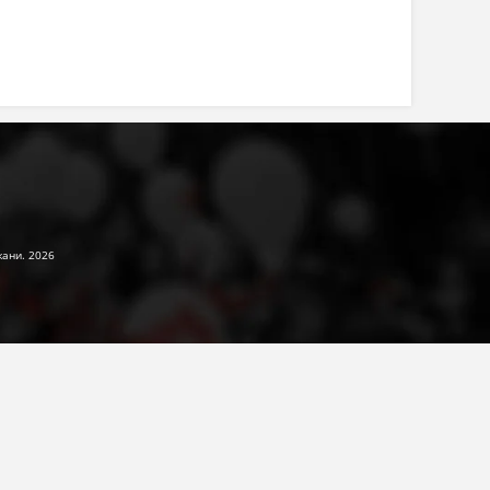
жани. 2026