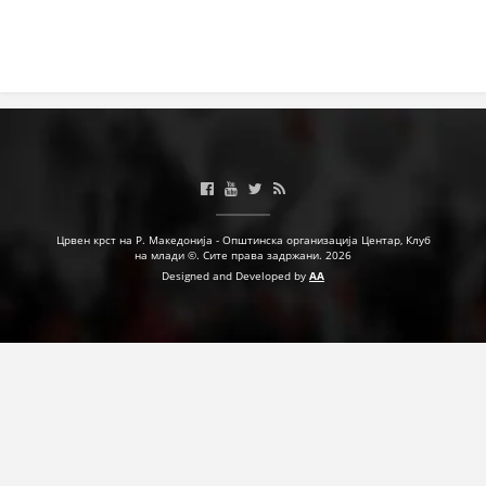
Црвен крст на Р. Македонија - Општинска организација Центар, Клуб
на млади ©. Сите права задржани. 2026
Designed and Developed by
AA