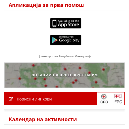
Апликација за прва помош
Црвен крст на Република Македонија
ЛОКАЦИИ НА ЦРВЕН КРСТ НА РМ
Корисни линкови
Календар на активности