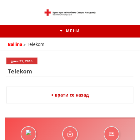
МЕНИ
Ballina
»
Telekom
јуни 21, 2016
Telekom
< врати се назад
ИСТОРИЈАТ НА ЦКРМ
ИСТОРИЈАТ НА ДВИЖЕЊЕТО