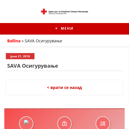
МЕНИ
Ballina
»
SAVA Осигурување
јуни 21, 2016
SAVA Осигурување
< врати се назад
ИСТОРИЈАТ НА ЦКРМ
ИСТОРИЈАТ НА ДВИЖЕЊЕТО