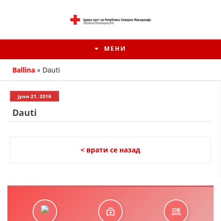
МЕНИ
Ballina
»
Dauti
јуни 21, 2016
Dauti
< врати се назад
ИСТОРИЈАТ НА ЦКРМ
ИСТОРИЈАТ НА ДВИЖЕЊЕТО