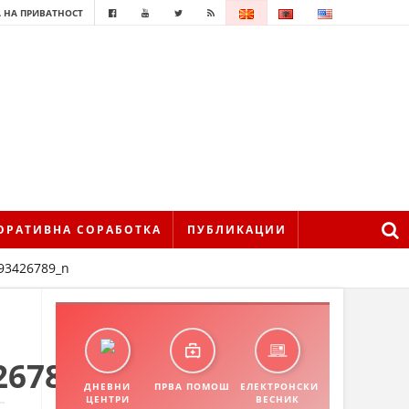
 НА ПРИВАТНОСТ
ОРАТИВНА СОРАБОТКА
ПУБЛИКАЦИИ
93426789_n
26789_n
ДНЕВНИ
ПРВА ПОМОШ
ЕЛЕКТРОНСКИ
ЦЕНТРИ
ВЕСНИК