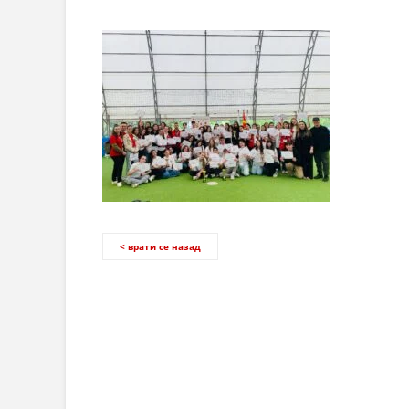
< врати се назад