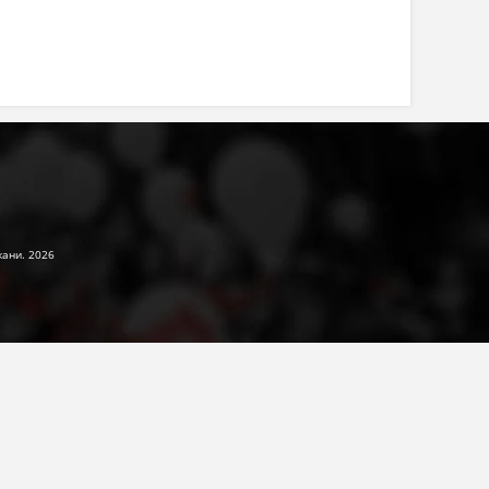
жани. 2026