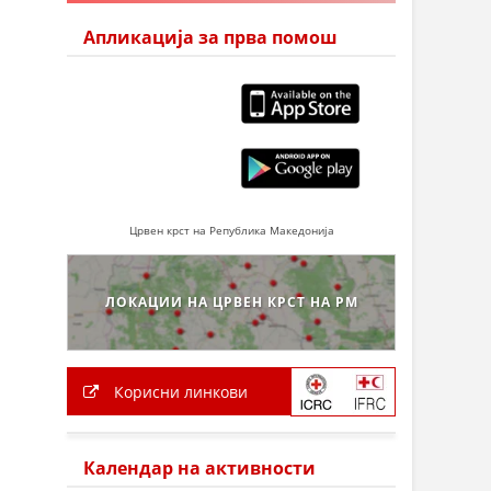
Апликација за прва помош
Црвен крст на Република Македонија
ЛОКАЦИИ НА ЦРВЕН КРСТ НА РМ
Корисни линкови
Календар на активности