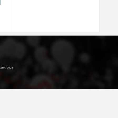
жани. 2026