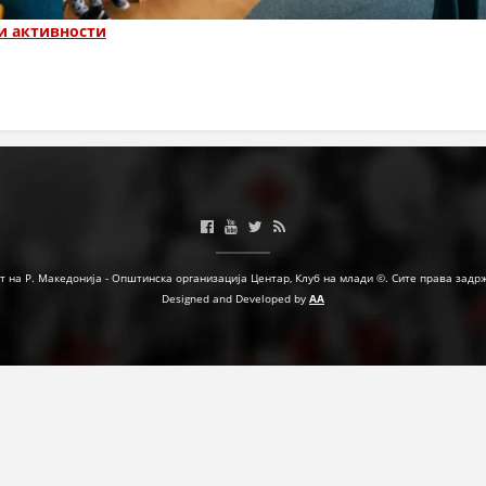
ДЕЈСТВУВАЊЕ
и активности
ПРИРАЧНИЦИ
СТРАТЕГИИ
ЕДУКАТИВНО ИНФОРМАТИВНИ МАТЕРИЈАЛИ
БРОШУРИ
т на Р. Македонија - Општинска организација Центар, Клуб на млади ©. Сите права задр
Designed and Developed by
AA
ПОСТЕРИ
ПРЕЗЕНТАЦИИ