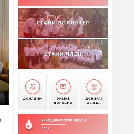
СТАНИ ВОЛОНТЕР
СТАНИ ЧЛЕН
ДОНАЦИИ
ONLINE
ДОНИРАЈ
ДОНАЦИИ
ОБЛЕКА
а
КРВОДАРИТЕЛСКИ АКЦИИ
2026