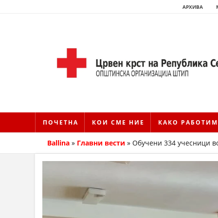
АРХИВА
ПОЧЕТНА
КОИ СМЕ НИЕ
КАКО РАБОТИМ
Ballina
»
Главни вести
»
Обучени 334 учесници в