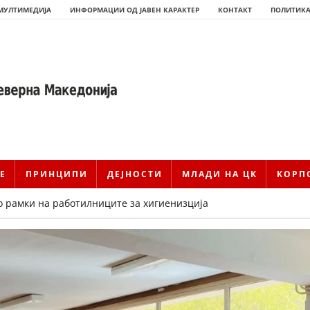
МУЛТИМЕДИЈА
ИНФОРМАЦИИ ОД ЈАВЕН КАРАКТЕР
КОНТАКТ
ПОЛИТИКА
Е
ПРИНЦИПИ
ДЕЈНОСТИ
МЛАДИ НА ЦК
КОРП
о рамки на работилниците за хигиенизција
ИСТОРИЈАТ НА ЦКРМ
ИСТОРИЈАТ НА ДВИЖЕЊЕТО