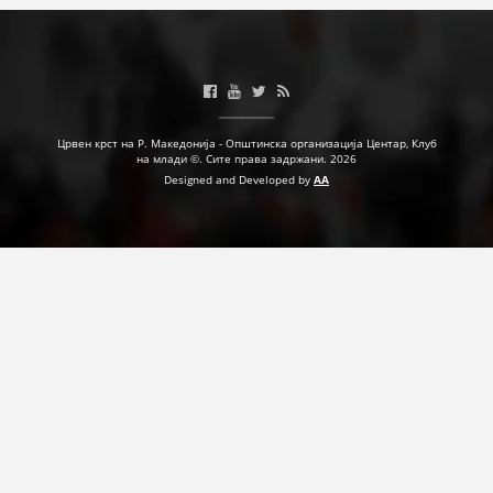
Црвен крст на Р. Македонија - Општинска организација Центар, Клуб
на млади ©. Сите права задржани. 2026
Designed and Developed by
AA