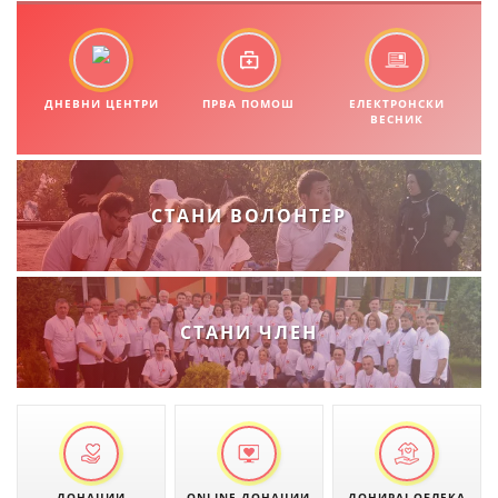
ДЕЈСТВУВАЊЕ
ДНЕВНИ ЦЕНТРИ
ПРВА ПОМОШ
ЕЛЕКТРОНСКИ
ВЕСНИК
ПРИРАЧНИЦИ
СТРАТЕГИИ
СТАНИ ВОЛОНТЕР
ЕДУКАТИВНО ИНФОРМАТИВНИ МАТЕРИЈАЛИ
БРОШУРИ
ПОСТЕРИ
СТАНИ ЧЛЕН
ПРЕЗЕНТАЦИИ
ДОНАЦИИ
ONLINE ДОНАЦИИ
ДОНИРАЈ ОБЛЕКА