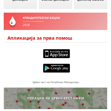
КРВОДАРИТЕЛСКИ АКЦИИ
2026
Апликација за прва помош
Црвен крст на Република Македонија
ЛОКАЦИИ НА ЦРВЕН КРСТ НА РМ