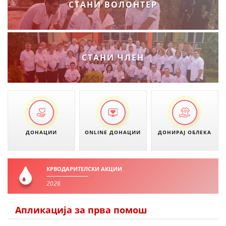
СТАНИ ВОЛОНТЕР
СТАНИ ЧЛЕН
ДОНАЦИИ
ONLINE ДОНАЦИИ
ДОНИРАЈ ОБЛЕКА
КРВОДАРИТЕЛСКИ АКЦИИ
2026
Апликација за прва помош