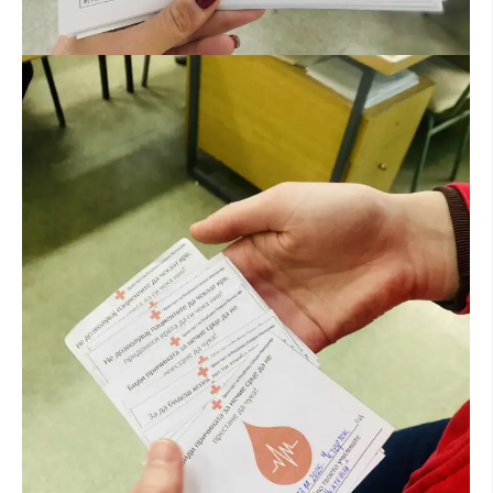
ДЕЈСТВУВАЊЕ
ПРИРАЧНИЦИ
СТРАТЕГИИ
ЕДУКАТИВНО ИНФОРМАТИВНИ МАТЕРИЈАЛИ
БРОШУРИ
ПОСТЕРИ
ПРЕЗЕНТАЦИИ