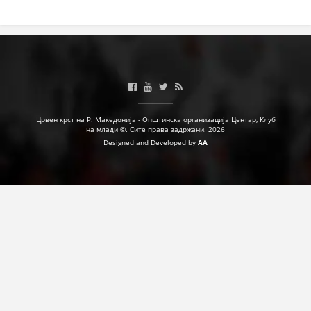
Црвен крст на Р. Македонија - Општинска организација Центар, Клуб
на млади ©. Сите права задржани. 2026
Designed and Developed by
AA