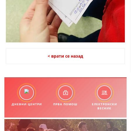
< врати се назад
ДНЕВНИ ЦЕНТРИ
ПРВА ПОМОШ
ЕЛЕКТРОНСКИ
ВЕСНИК