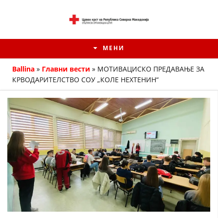
МЕНИ
Ballina
»
Главни вести
»
МОТИВАЦИСКО ПРЕДАВАЊЕ ЗА
КРВОДАРИТЕЛСТВО СОУ „КОЛЕ НЕХТЕНИН“
ИСТОРИЈАТ НА ЦКРМ
ИСТОРИЈАТ НА ДВИЖЕЊЕТО