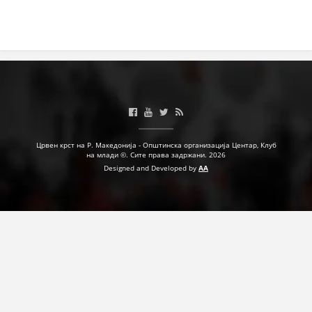
ДЕЈСТВУВАЊЕ
ПРИРАЧНИЦИ
СТРАТЕГИИ
ЕДУКАТИВНО ИНФОРМАТИВНИ МАТЕРИЈАЛИ
Црвен крст на Р. Македонија - Општинска организација Центар, Клуб
на млади ©. Сите права задржани. 2026
Designed and Developed by
AA
БРОШУРИ
ПОСТЕРИ
ПРЕЗЕНТАЦИИ