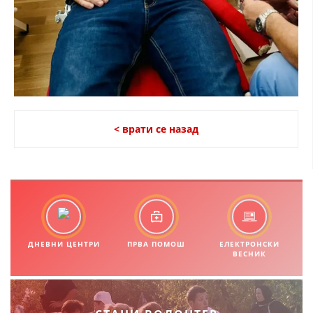
< врати се назад
ДНЕВНИ ЦЕНТРИ
ПРВА ПОМОШ
ЕЛЕКТРОНСКИ
ВЕСНИК