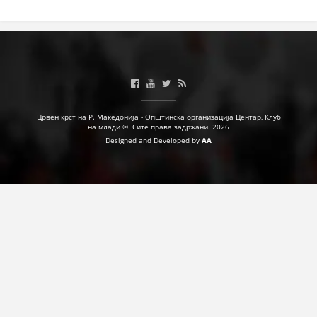
Црвен крст на Р. Македонија - Општинска организација Центар, Клуб
на млади ©. Сите права задржани. 2026
Designed and Developed by
AA