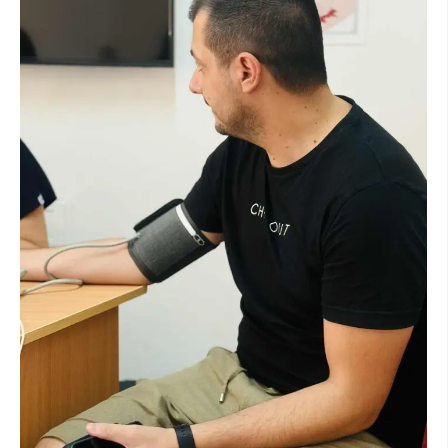
МЕЃУНАРОДНА СОРАБОТКА
ДОГОВОРИ
ЗНАЧЕЊЕ НА СЛУЖБАТА ЗА БАРАЊЕ
ФОРМУЛАРИ ЗА БАРАЊА
ЗДРАВСТВЕНО ПРЕВЕНТИВНА ДЕЈНОСТ
ПРВА ПОМОШ
КРВОДАРИТЕЛСТВО
ИНФОРМАЦИИ ЗА БОЛЕСТИ
МЕНАЏМЕНТ НА ВОЛОНТЕРИ
ЗА НАС