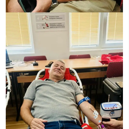
ДЕЈСТВУВАЊЕ
ПРИРАЧНИЦИ
СТРАТЕГИИ
ЕДУКАТИВНО ИНФОРМАТИВНИ МАТЕРИЈАЛИ
БРОШУРИ
ПОСТЕРИ
ПРЕЗЕНТАЦИИ