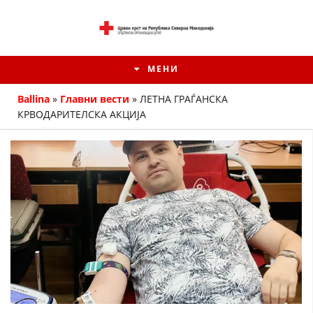
МЕНИ
Ballina
»
Главни вести
»
ЛЕТНА ГРАЃАНСКА
КРВОДАРИТЕЛСКА АКЦИЈА
ИСТОРИЈАТ НА ЦКРМ
ИСТОРИЈАТ НА ДВИЖЕЊЕТО