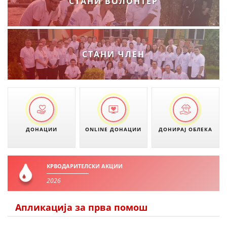
СТАНИ ВОЛОНТЕР
СТАНИ ЧЛЕН
ДОНАЦИИ
ONLINE ДОНАЦИИ
ДОНИРАЈ ОБЛЕКА
КРВОДАРИТЕЛСКИ АКЦИИ
2026
Апликација за прва помош