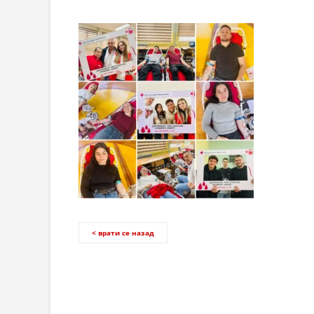
< врати се назад