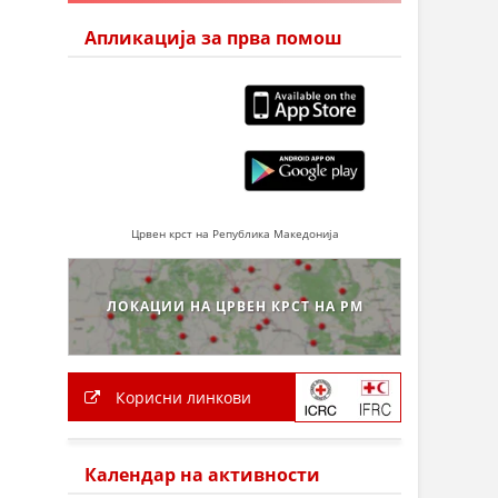
Апликација за прва помош
Црвен крст на Република Македонија
ЛОКАЦИИ НА ЦРВЕН КРСТ НА РМ
Корисни линкови
Календар на активности