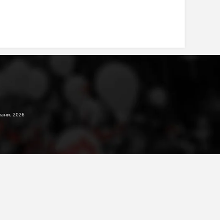
жани. 2026