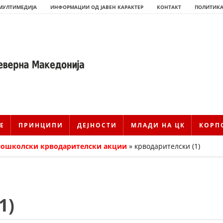
МУЛТИМЕДИЈА
ИНФОРМАЦИИ ОД ЈАВЕН КАРАКТЕР
КОНТАКТ
ПОЛИТИКА
Е
ПРИНЦИПИ
ДЕЈНОСТИ
МЛАДИ НА ЦК
КОРП
дношколски крводарителски акции
»
крводарителски (1)
ИСТОРИЈАТ НА ЦКРМ
1)
ИСТОРИЈАТ НА ДВИЖЕЊЕТО