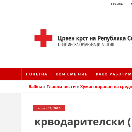
АРХИВА
ПОЧЕТНА
КОИ СМЕ НИЕ
КАКО РАБОТИМ
Ballina
»
Главни вести
»
Хуман караван на сре
април 13, 2025
крводарителски (