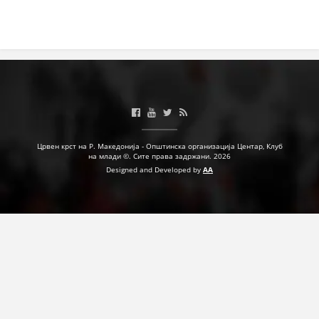
ДЕЈСТВУВАЊЕ
ПРИРАЧНИЦИ
СТРАТЕГИИ
Црвен крст на Р. Македонија - Општинска организација Центар, Клуб
ЕДУКАТИВНО ИНФОРМАТИВНИ МАТЕРИЈАЛИ
на млади ©. Сите права задржани. 2026
Designed and Developed by
AA
БРОШУРИ
ПОСТЕРИ
ПРЕЗЕНТАЦИИ