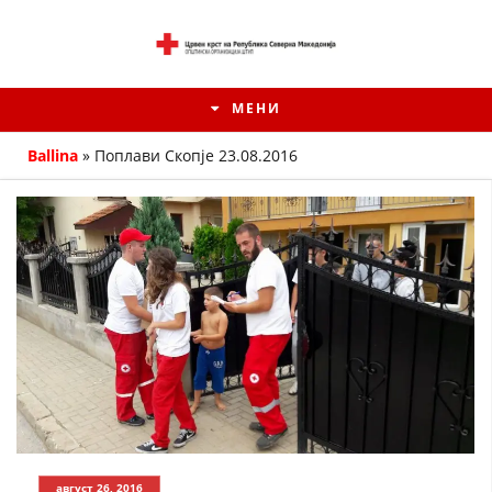
МЕНИ
Ballina
»
Поплави Скопје 23.08.2016
ИСТОРИЈАТ НА ЦКРМ
ИСТОРИЈАТ НА ДВИЖЕЊЕТО
август 26, 2016