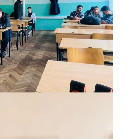
МЕЃУНАРОДНА СОРАБОТКА
ДОГОВОРИ
ЗНАЧЕЊЕ НА СЛУЖБАТА ЗА БАРАЊЕ
ФОРМУЛАРИ ЗА БАРАЊА
ЗДРАВСТВЕНО ПРЕВЕНТИВНА ДЕЈНОСТ
ПРВА ПОМОШ
КРВОДАРИТЕЛСТВО
ИНФОРМАЦИИ ЗА БОЛЕСТИ
МЕНАЏМЕНТ НА ВОЛОНТЕРИ
ЗА НАС