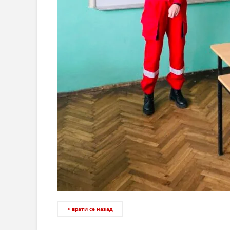
< врати се назад