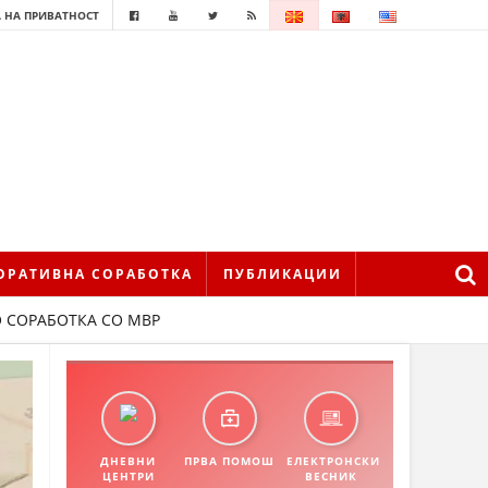
 НА ПРИВАТНОСТ
ОРАТИВНА СОРАБОТКА
ПУБЛИКАЦИИ
О СОРАБОТКА СО МВР
ДНЕВНИ
ПРВА ПОМОШ
ЕЛЕКТРОНСКИ
ЦЕНТРИ
ВЕСНИК