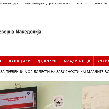
МУЛТИМЕДИЈА
ИНФОРМАЦИИ ОД ЈАВЕН КАРАКТЕР
КОНТАКТ
ПОЛИТИКА
Е
ПРИНЦИПИ
ДЕЈНОСТИ
МЛАДИ НА ЦК
КОРП
ЗА ПРЕВЕНЦИЈА ОД БОЛЕСТИ НА ЗАВИСНОСТИ КАЈ МЛАДИТЕ В
ИСТОРИЈАТ НА ЦКРМ
ИСТОРИЈАТ НА ДВИЖЕЊЕТО