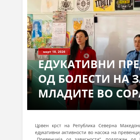
март 18, 2026
ЕДУКАТИВНИ ПРЕ
ОД БОЛЕСТИ НА 
МЛАДИТЕ ВО СОР
Црвен крст на Република Северна Македон
едукативни активности во насока на превенциј
„Превенција од зависности“, поддржан од 