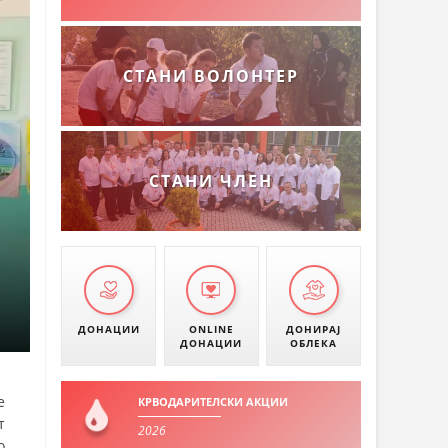
СТАНИ ВОЛОНТЕР
СТАНИ ЧЛЕН
ДОНАЦИИ
ONLINE
ДОНИРАЈ
ДОНАЦИИ
ОБЛЕКА
е
КРВОДАРИТЕЛСКИ АКЦИИ
т
2026
о