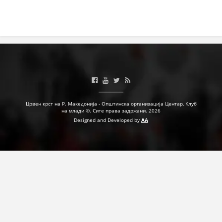
ДЕЈСТВУВАЊЕ
ПРИРАЧНИЦИ
СТРАТЕГИИ
ЕДУКАТИВНО ИНФОРМАТИВНИ МАТЕРИЈАЛИ
Црвен крст на Р. Македонија - Општинска организација Центар, Клуб
на млади ©. Сите права задржани. 2026
Designed and Developed by
AA
БРОШУРИ
ПОСТЕРИ
ПРЕЗЕНТАЦИИ