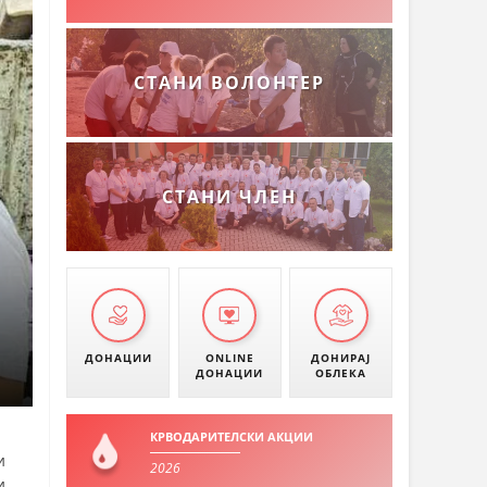
СТАНИ ВОЛОНТЕР
СТАНИ ЧЛЕН
ДОНАЦИИ
ONLINE
ДОНИРАЈ
ДОНАЦИИ
ОБЛЕКА
КРВОДАРИТЕЛСКИ АКЦИИ
и
2026
и