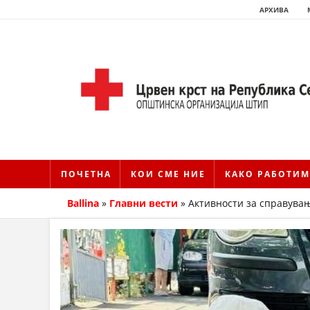
АРХИВА
ПОЧЕТНА
КОИ СМЕ НИЕ
КАКО РАБОТИМ
Ballina
»
Главни вести
»
Активности за справувањ