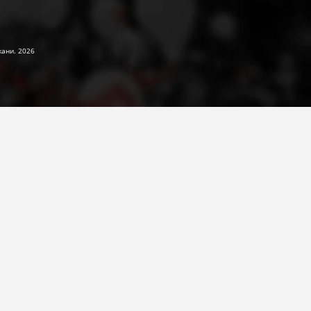
жани. 2026