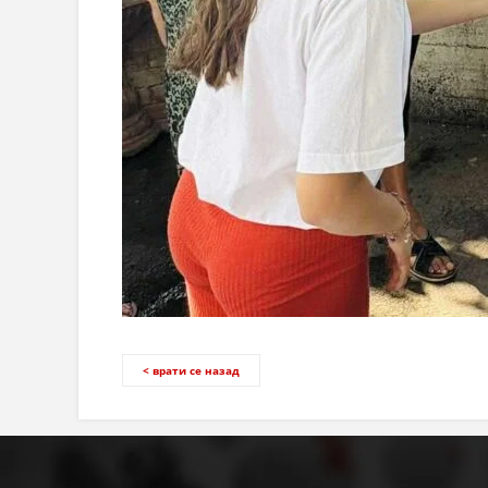
< врати се назад