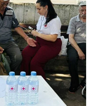
МЕЃУНАРОДНА СОРАБОТКА
ДОГОВОРИ
ЗНАЧЕЊЕ НА СЛУЖБАТА ЗА БАРАЊЕ
ФОРМУЛАРИ ЗА БАРАЊА
ЗДРАВСТВЕНО ПРЕВЕНТИВНА ДЕЈНОСТ
ПРВА ПОМОШ
КРВОДАРИТЕЛСТВО
ИНФОРМАЦИИ ЗА БОЛЕСТИ
МЕНАЏМЕНТ НА ВОЛОНТЕРИ
ЗА НАС