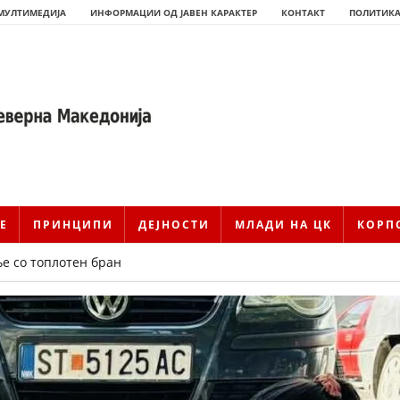
МУЛТИМЕДИЈА
ИНФОРМАЦИИ ОД ЈАВЕН КАРАКТЕР
КОНТАКТ
ПОЛИТИКА
Е
ПРИНЦИПИ
ДЕЈНОСТИ
МЛАДИ НА ЦК
КОРП
е со топлотен бран
ИСТОРИЈАТ НА ЦКРМ
ИСТОРИЈАТ НА ДВИЖЕЊЕТО