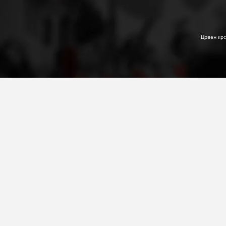
Црвен крс