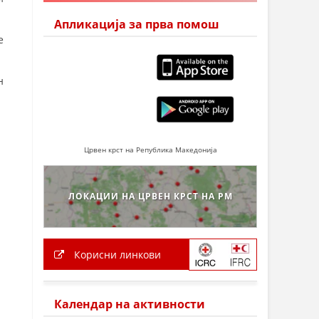
Апликација за прва помош
е
н
Црвен крст на Република Македонија
ЛОКАЦИИ НА ЦРВЕН КРСТ НА РМ
Корисни линкови
Календар на активности