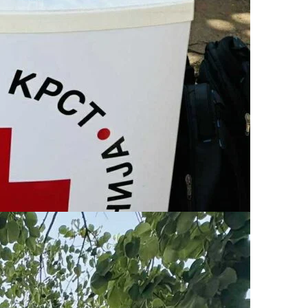
ДЕЈСТВУВАЊЕ
ПРИРАЧНИЦИ
СТРАТЕГИИ
ЕДУКАТИВНО ИНФОРМАТИВНИ МАТЕРИЈАЛИ
БРОШУРИ
ПОСТЕРИ
ПРЕЗЕНТАЦИИ