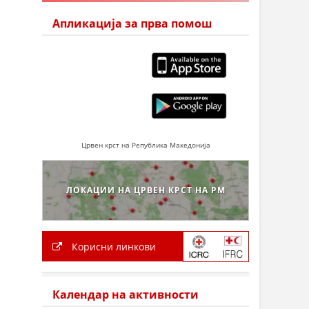
Апликација за прва помош
Црвен крст на Република Македонија
ЛОКАЦИИ НА ЦРВЕН КРСТ НА РМ
Корисни линкови
Календар на активности