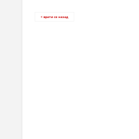
< врати се назад