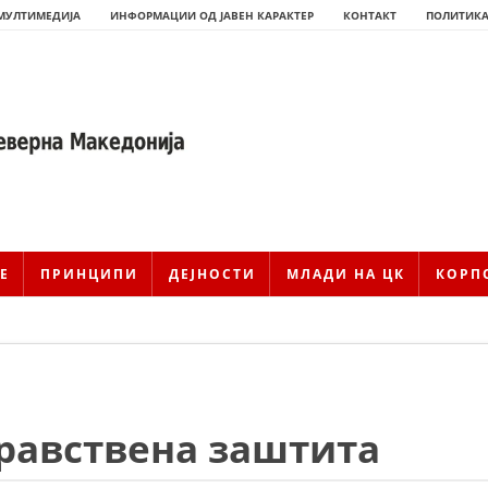
МУЛТИМЕДИЈА
ИНФОРМАЦИИ ОД ЈАВЕН КАРАКТЕР
КОНТАКТ
ПОЛИТИКА
Е
ПРИНЦИПИ
ДЕЈНОСТИ
МЛАДИ НА ЦК
КОРП
ИСТОРИЈАТ НА ЦКРМ
равствена заштита
ИСТОРИЈАТ НА ДВИЖЕЊЕТО