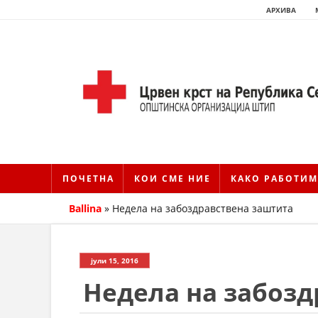
АРХИВА
ПОЧЕТНА
КОИ СМЕ НИЕ
КАКО РАБОТИМ
Ballina
»
Недела на забоздравствена заштита
јули 15, 2016
Недела на забозд