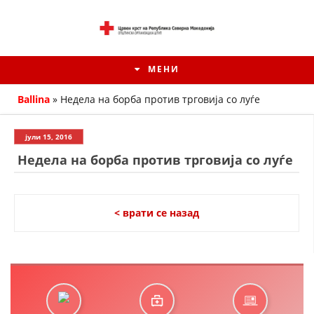
МЕНИ
Ballina
»
Недела на борба против трговија со луѓе
јули 15, 2016
Недела на борба против трговија со луѓе
< врати се назад
ИСТОРИЈАТ НА ЦКРМ
ИСТОРИЈАТ НА ДВИЖЕЊЕТО