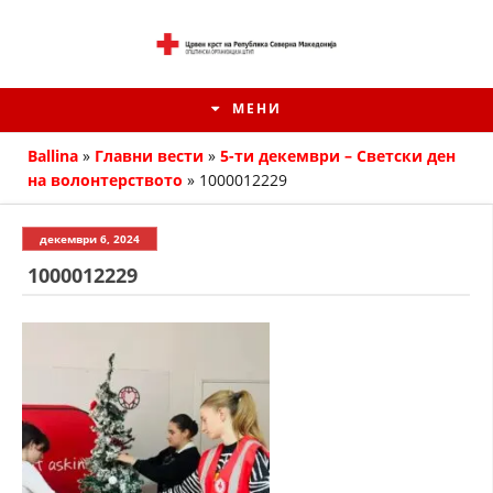
МЕНИ
Ballina
»
Главни вести
»
5-ти декември – Светски ден
на волонтерството
»
1000012229
декември 6, 2024
1000012229
ИСТОРИЈАТ НА ЦКРМ
ИСТОРИЈАТ НА ДВИЖЕЊЕТО