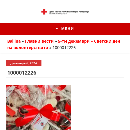
МЕНИ
Ballina
»
Главни вести
»
5-ти декември – Светски ден
на волонтерството
»
1000012226
декември 6, 2024
1000012226
ИСТОРИЈАТ НА ЦКРМ
ИСТОРИЈАТ НА ДВИЖЕЊЕТО