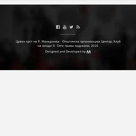
ДЕЈСТВУВАЊЕ
ПРИРАЧНИЦИ
Црвен крст на Р. Македонија - Општинска организација Центар, Клуб
на млади ©. Сите права задржани. 2026
Designed and Developed by
AA
СТРАТЕГИИ
ЕДУКАТИВНО ИНФОРМАТИВНИ МАТЕРИЈАЛИ
БРОШУРИ
ПОСТЕРИ
ПРЕЗЕНТАЦИИ