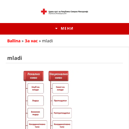
МЕНИ
Ballina
»
За нас
»
mladi
mladi
ИСТОРИЈАТ НА ЦКРМ
ИСТОРИЈАТ НА ДВИЖЕЊЕТО