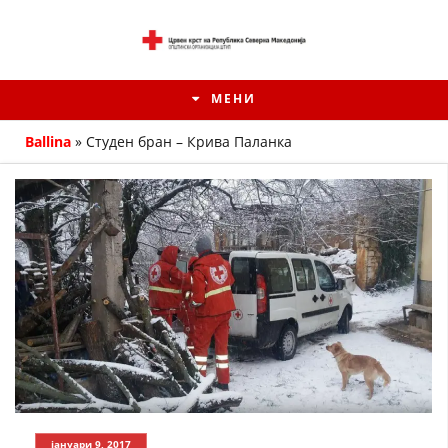
МЕНИ
Ballina
»
Студен бран – Крива Паланка
ИСТОРИЈАТ НА ЦКРМ
ИСТОРИЈАТ НА ДВИЖЕЊЕТО
јануари 9, 2017