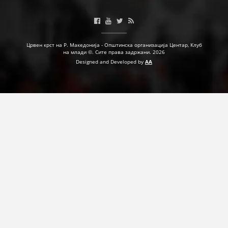
ДЕЈСТВУВАЊЕ
Црвен крст на Р. Македонија - Општинска организација Центар, Клуб
на млади ©. Сите права задржани. 2026
Designed and Developed by
AA
ПРИРАЧНИЦИ
СТРАТЕГИИ
ЕДУКАТИВНО ИНФОРМАТИВНИ МАТЕРИЈАЛИ
БРОШУРИ
ПОСТЕРИ
ПРЕЗЕНТАЦИИ