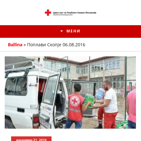
МЕНИ
Ballina
»
Поплави Скопје 06.08.2016
ИСТОРИЈАТ НА ЦКРМ
ИСТОРИЈАТ НА ДВИЖЕЊЕТО
декември 21, 2016