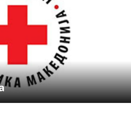
СТРУКТУРА НА ОРГАНИЗАЦИЈАТА
КОНТАКТ ИНФОРМАЦИИ
ЧЛЕНСТВО ВО ПРОФЕСИОНАЛНИ ТЕЛА
ЗАКОН ЗА ЦКРМ
СТАТУТ НА ЦКРМ
а
ОРГАНИЗАЦИЈА И РАЗВОЈ
РАКОВОДЕН ОДБОР
СОБРАНИЕ
СТРУКТУРА И ОРГАНИЗАЦИОНА ПОСТАВЕНОСТ