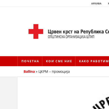
АРХИВА
ПОЧЕТНА
КОИ СМЕ НИЕ
КАКО РАБОТИМ
Ballina
»
ЦКРМ – промоција