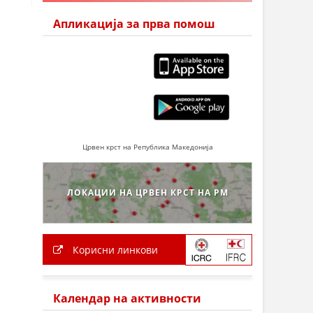
Апликација за прва помош
Црвен крст на Република Македонија
ЛОКАЦИИ НА ЦРВЕН КРСТ НА РМ
Корисни линкови
Календар на активности