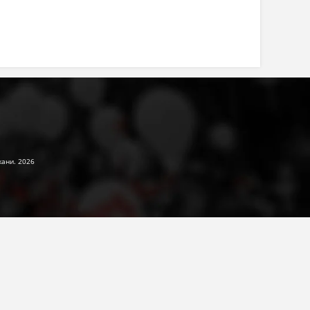
жани. 2026