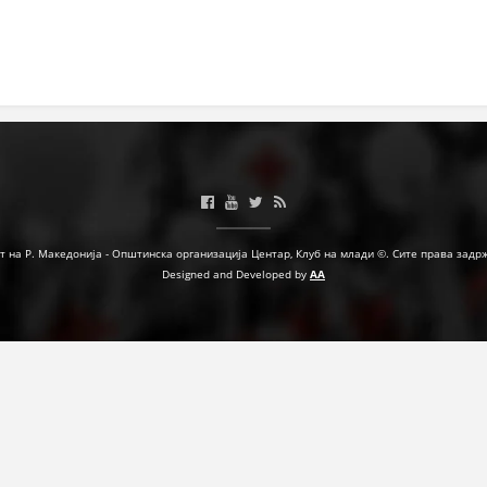
МЕЃУНАРОДНА СОРАБОТКА
ДОГОВОРИ
ЗНАЧЕЊЕ НА СЛУЖБАТА ЗА БАРАЊЕ
ФОРМУЛАРИ ЗА БАРАЊА
ЗДРАВСТВЕНО ПРЕВЕНТИВНА ДЕЈНОСТ
ПРВА ПОМОШ
т на Р. Македонија - Општинска организација Центар, Клуб на млади ©. Сите права задр
Designed and Developed by
AA
КРВОДАРИТЕЛСТВО
ИНФОРМАЦИИ ЗА БОЛЕСТИ
МЕНАЏМЕНТ НА ВОЛОНТЕРИ
ЗА НАС