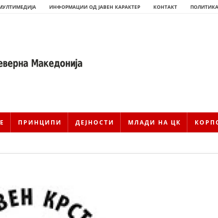
МУЛТИМЕДИЈА
ИНФОРМАЦИИ ОД ЈАВЕН КАРАКТЕР
КОНТАКТ
ПОЛИТИКА
Е
ПРИНЦИПИ
ДЕЈНОСТИ
МЛАДИ НА ЦК
КОРП
ИСТОРИЈАТ НА ЦКРМ
ИСТОРИЈАТ НА ДВИЖЕЊЕТО