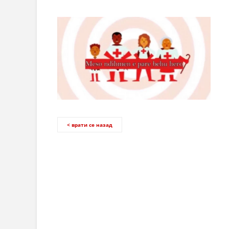
< врати се назад