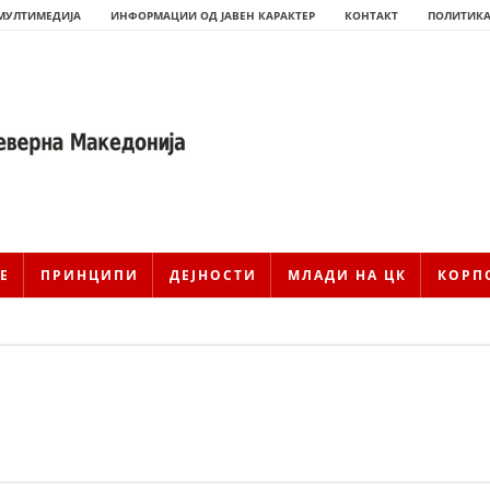
МУЛТИМЕДИЈА
ИНФОРМАЦИИ ОД ЈАВЕН КАРАКТЕР
КОНТАКТ
ПОЛИТИКА
Е
ПРИНЦИПИ
ДЕЈНОСТИ
МЛАДИ НА ЦК
КОРП
ИСТОРИЈАТ НА ЦКРМ
ИСТОРИЈАТ НА ДВИЖЕЊЕТО