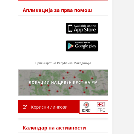
Апликација за прва помош
Црвен крст на Република Македонија
ЛОКАЦИИ НА ЦРВЕН КРСТ НА РМ
Корисни линкови
Календар на активности