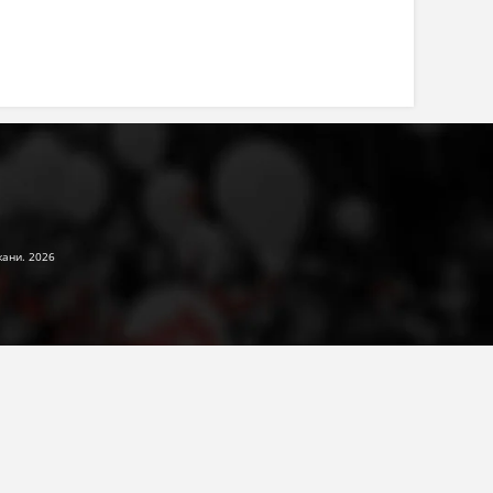
жани. 2026