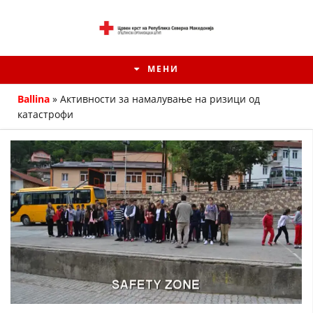
МЕНИ
Ballina
»
Активности за намалување на ризици од
катастрофи
ИСТОРИЈАТ НА ЦКРМ
ИСТОРИЈАТ НА ДВИЖЕЊЕТО