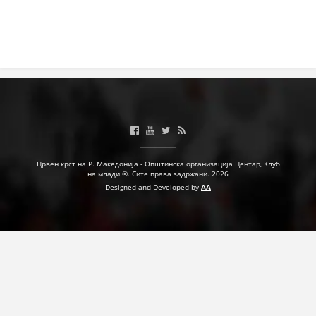
ДЕЈСТВУВАЊЕ
ПРИРАЧНИЦИ
СТРАТЕГИИ
ЕДУКАТИВНО ИНФОРМАТИВНИ МАТЕРИЈАЛИ
Црвен крст на Р. Македонија - Општинска организација Центар, Клуб
на млади ©. Сите права задржани. 2026
БРОШУРИ
Designed and Developed by
AA
ПОСТЕРИ
ПРЕЗЕНТАЦИИ