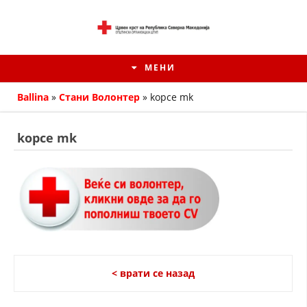
МЕНИ
Ballina
»
Стани Волонтер
»
kopce mk
kopce mk
ИСТОРИЈАТ НА ЦКРМ
< врати се назад
ИСТОРИЈАТ НА ДВИЖЕЊЕТО