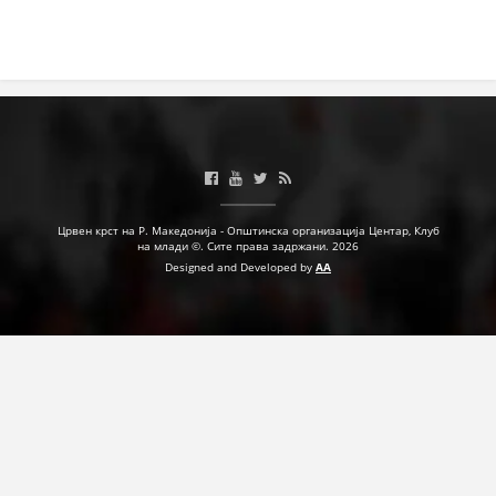
ДЕЈСТВУВАЊЕ
ПРИРАЧНИЦИ
СТРАТЕГИИ
ЕДУКАТИВНО ИНФОРМАТИВНИ МАТЕРИЈАЛИ
Црвен крст на Р. Македонија - Општинска организација Центар, Клуб
на млади ©. Сите права задржани. 2026
Designed and Developed by
AA
БРОШУРИ
ПОСТЕРИ
ПРЕЗЕНТАЦИИ