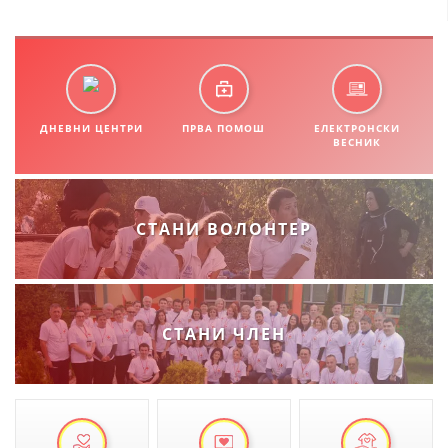
СТРУКТУРА НА ОРГАНИЗАЦИЈАТА
КОНТАКТ ИНФОРМАЦИИ
ЧЛЕНСТВО ВО ПРОФЕСИОНАЛНИ ТЕЛА
ДНЕВНИ ЦЕНТРИ
ПРВА ПОМОШ
ЕЛЕКТРОНСКИ
ВЕСНИК
ЗАКОН ЗА ЦКРМ
СТАТУТ НА ЦКРМ
СТАНИ ВОЛОНТЕР
ОРГАНИЗАЦИЈА И РАЗВОЈ
СТАНИ ЧЛЕН
РАКОВОДЕН ОДБОР
СОБРАНИЕ
СТРУКТУРА И ОРГАНИЗАЦИОНА ПОСТАВЕНОСТ