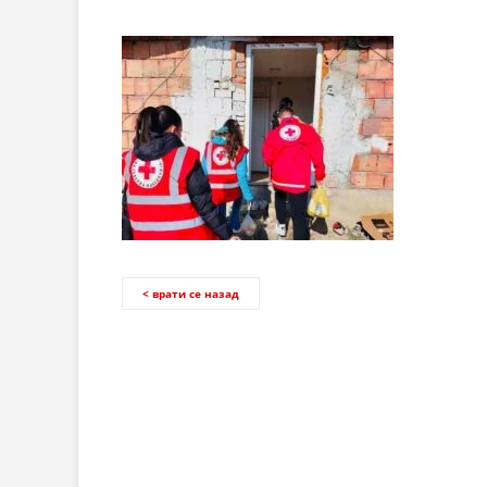
< врати се назад