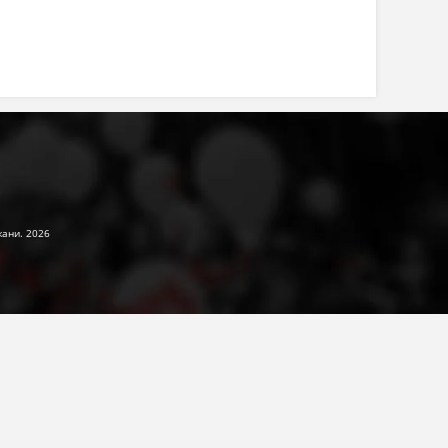
жани. 2026