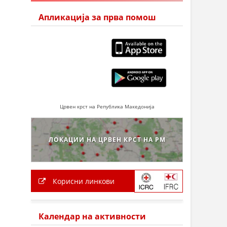
Апликација за прва помош
Црвен крст на Република Македонија
ЛОКАЦИИ НА ЦРВЕН КРСТ НА РМ
Корисни линкови
Календар на активности