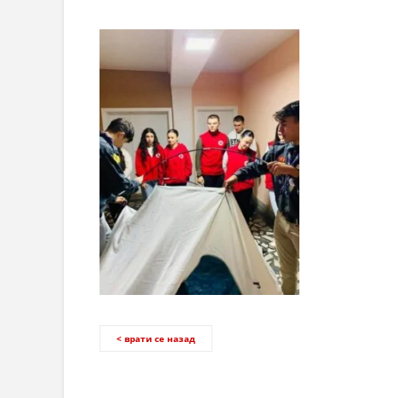
< врати се назад