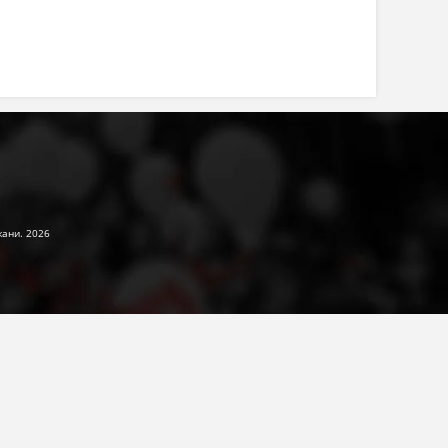
жани. 2026