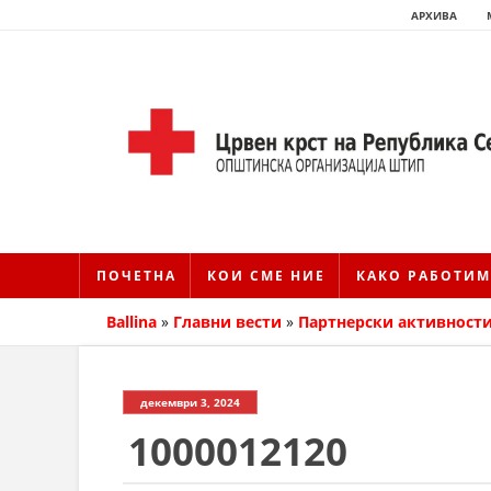
АРХИВА
ПОЧЕТНА
КОИ СМЕ НИЕ
КАКО РАБОТИМ
Ballina
»
Главни вести
»
Партнерски активност
декември 3, 2024
1000012120