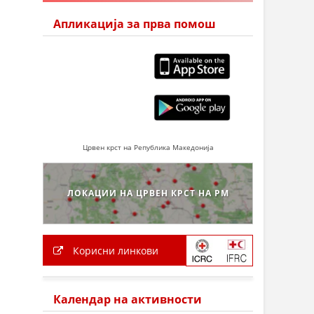
Апликација за прва помош
Црвен крст на Република Македонија
ЛОКАЦИИ НА ЦРВЕН КРСТ НА РМ
Корисни линкови
Календар на активности