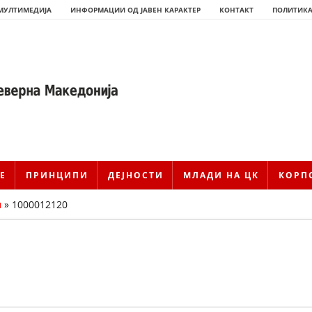
МУЛТИМЕДИЈА
ИНФОРМАЦИИ ОД ЈАВЕН КАРАКТЕР
КОНТАКТ
ПОЛИТИКА
Е
ПРИНЦИПИ
ДЕЈНОСТИ
МЛАДИ НА ЦК
КОРП
и
»
1000012120
ИСТОРИЈАТ НА ЦКРМ
ИСТОРИЈАТ НА ДВИЖЕЊЕТО