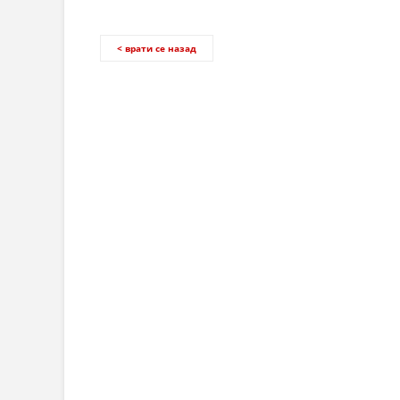
< врати се назад