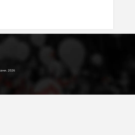
жани. 2026