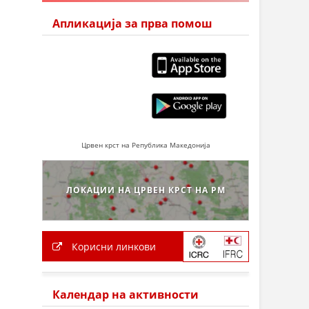
Апликација за прва помош
Црвен крст на Република Македонија
ЛОКАЦИИ НА ЦРВЕН КРСТ НА РМ
Корисни линкови
Календар на активности