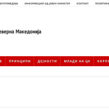
МУЛТИМЕДИЈА
ИНФОРМАЦИИ ОД ЈАВЕН КАРАКТЕР
КОНТАКТ
ПОЛИТИКА
Е
ПРИНЦИПИ
ДЕЈНОСТИ
МЛАДИ НА ЦК
КОРП
ИСТОРИЈАТ НА ЦКРМ
ИСТОРИЈАТ НА ДВИЖЕЊЕТО