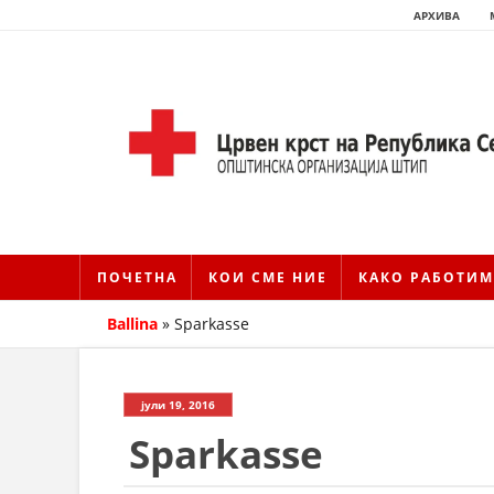
АРХИВА
ПОЧЕТНА
КОИ СМЕ НИЕ
КАКО РАБОТИМ
Ballina
»
Sparkasse
јули 19, 2016
Sparkasse